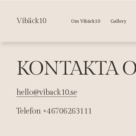
Vibäck10
Om Vibäck10
Gallery
KONTAKTA O
hello@viback10.se
Telefon +46706263111