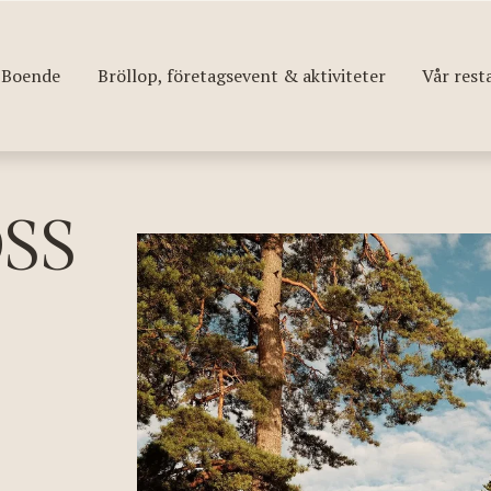
Boende
Bröllop, företagsevent & aktiviteter
Vår rest
SS 