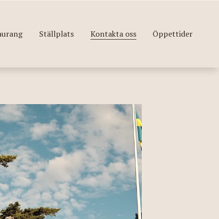
aurang
Ställplats
Kontakta oss
Öppettider